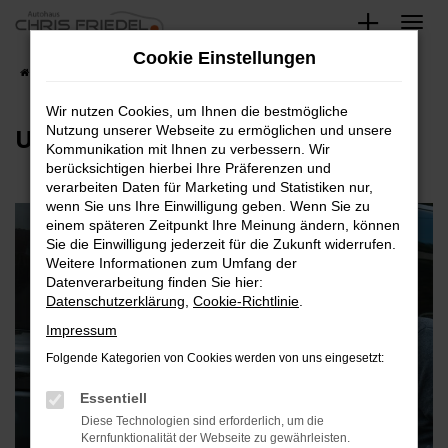
Zum
Hauptinhalt
Cookie Einstellungen
springen
Startseite
Blog
Wir nutzen Cookies, um Ihnen die bestmögliche
Unfallschaden-Management
Nutzung unserer Webseite zu ermöglichen und unsere
Kommunikation mit Ihnen zu verbessern. Wir
berücksichtigen hierbei Ihre Präferenzen und
verarbeiten Daten für Marketing und Statistiken nur,
wenn Sie uns Ihre Einwilligung geben. Wenn Sie zu
einem späteren Zeitpunkt Ihre Meinung ändern, können
Sie die Einwilligung jederzeit für die Zukunft widerrufen.
Weitere Informationen zum Umfang der
Datenverarbeitung finden Sie hier:
Datenschutzerklärung
,
Cookie-Richtlinie
.
Impressum
Folgende Kategorien von Cookies werden von uns eingesetzt:
Essentiell
Diese Technologien sind erforderlich, um die
Kernfunktionalität der Webseite zu gewährleisten.