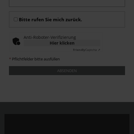
Bitte rufen Sie mich zurück.
Anti-Roboter-Verifizierung
Hier klicken
Friendly
Captcha ⇗
*
Pflichtfelder bitte ausfüllen
ABSENDEN