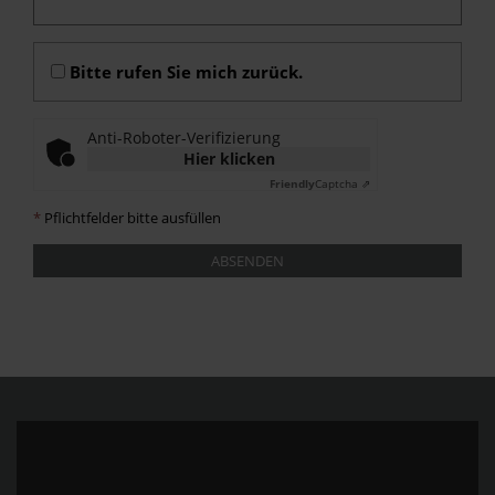
Bitte rufen Sie mich zurück.
Anti-Roboter-Verifizierung
Hier klicken
Friendly
Captcha ⇗
*
Pflichtfelder bitte ausfüllen
ABSENDEN