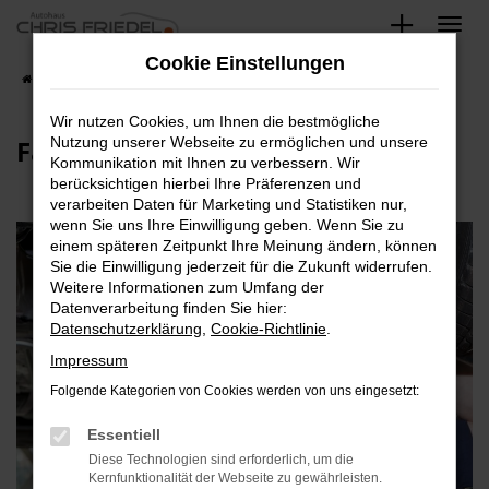
Zum
Hauptinhalt
Cookie Einstellungen
springen
Startseite
Blog
Wir nutzen Cookies, um Ihnen die bestmögliche
Fahrzeugdiagnose
Nutzung unserer Webseite zu ermöglichen und unsere
Kommunikation mit Ihnen zu verbessern. Wir
berücksichtigen hierbei Ihre Präferenzen und
verarbeiten Daten für Marketing und Statistiken nur,
wenn Sie uns Ihre Einwilligung geben. Wenn Sie zu
einem späteren Zeitpunkt Ihre Meinung ändern, können
Sie die Einwilligung jederzeit für die Zukunft widerrufen.
Weitere Informationen zum Umfang der
Datenverarbeitung finden Sie hier:
Datenschutzerklärung
,
Cookie-Richtlinie
.
Impressum
Folgende Kategorien von Cookies werden von uns eingesetzt:
Essentiell
Diese Technologien sind erforderlich, um die
Kernfunktionalität der Webseite zu gewährleisten.