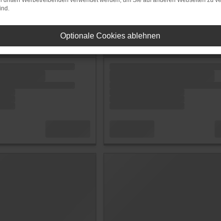
on dritten Werbetreibenden verwendet werden, um Sie auf anderen Webseiten zu ve
ind.
Optionale Cookies ablehnen