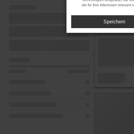
Technologien eingesetzt, die v
die für Ihre Interessen relevant s
Speichern