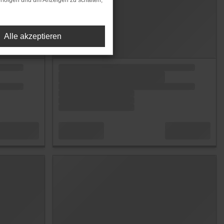
rfolgen und um Anzeigen zu schalten,
Alle akzeptieren