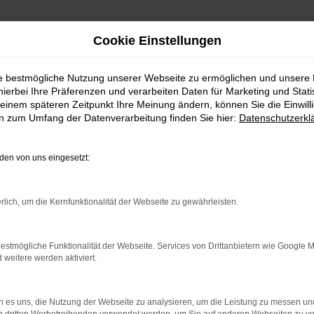
Cookie Einstellungen
ie bestmögliche Nutzung unserer Webseite zu ermöglichen und unsere
hierbei Ihre Präferenzen und verarbeiten Daten für Marketing und Stati
Fahrzeug-Showroom
einem späteren Zeitpunkt Ihre Meinung ändern, können Sie die Einwillig
en zum Umfang der Datenverarbeitung finden Sie hier:
Datenschutzerkl
en von uns eingesetzt:
rlich, um die Kernfunktionalität der Webseite zu gewährleisten.
estmögliche Funktionalität der Webseite. Services von Drittanbietern wie Google 
eitere werden aktiviert.
 es uns, die Nutzung der Webseite zu analysieren, um die Leistung zu messen u