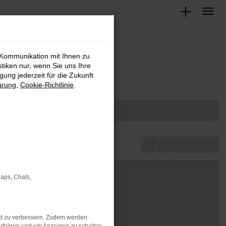
 Kommunikation mit Ihnen zu
stiken nur, wenn Sie uns Ihre
ung jederzeit für die Zukunft
ärung
,
Cookie-Richtlinie
.
Maps, Chats,
nd zu verbessern. Zudem werden