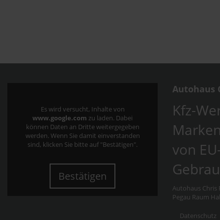
Autohaus C
Kfz-Wer
Es wird versucht, Inhalte von
www.google.com
zu laden. Dabei
Marken
können Daten an Dritte weitergegeben
werden. Wenn Sie damit einverstanden
von EU
sind, klicken Sie bitte auf "Bestätigen".
Gebrau
Bestätigen
Autohaus Chris F
Pegau Raum Hall
Datenschutz