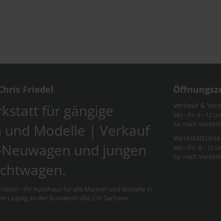
hris Friedel
Öffnungsz
Verkauf & Ver
kstatt für gängige
Mo - Fr: 9 - 12 u
Sa: nach Verein
 und Modelle | Verkauf
Werkstattzeite
-Neuwagen und jungen
Mo - Fr: 8 - 12 u
Sa: nach Verein
chtwagen.
riedel - Ihr Autohaus für alle Marken und Modelle in
e-Leipzig an der Bundesstraße 2 in Sachsen