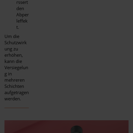
rssert
den
Abper
leffek
t.
Um die
Schutzwirk
ung zu
erhöhen,
kann die
Versiegelun
g in
mehreren
Schichten
aufgetragen
werden.