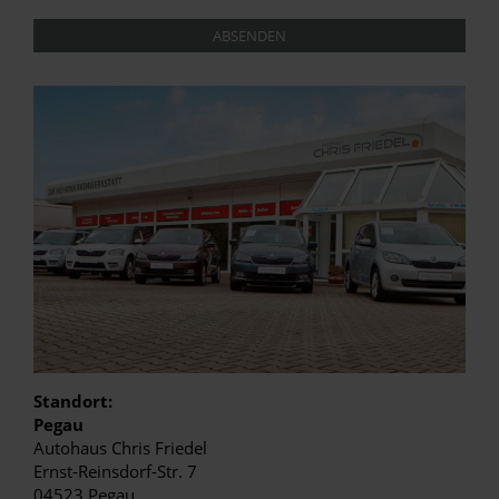
ABSENDEN
Standort:
Pegau
Autohaus Chris Friedel
Ernst-Reinsdorf-Str. 7
04523 Pegau