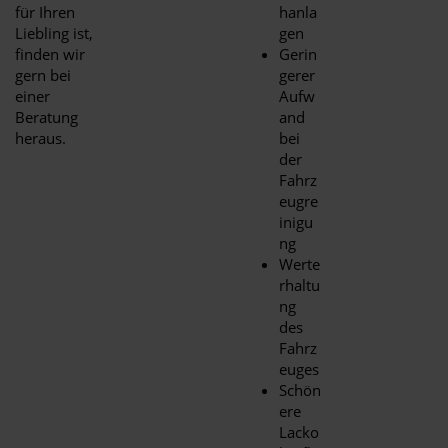
für Ihren
hanla
Liebling ist,
gen
finden wir
Gerin
gern bei
gerer
einer
Aufw
Beratung
and
heraus.
bei
der
Fahrz
eugre
inigu
ng
Werte
rhaltu
ng
des
Fahrz
euges
Schön
ere
Lacko