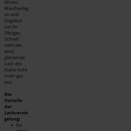
Winter,
Waschanlag
en und
Vogelkot
tun ihr
Übriges.
Schnell
sieht der
einst
glänzende
Lack des
Autos nicht
mehr gut
aus.
Die
Vorteile
der
Lackversie
gelung:
Sie