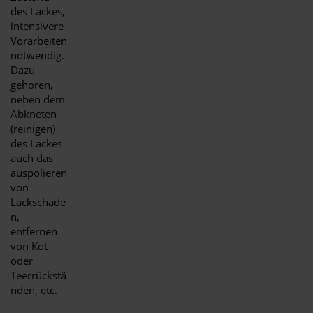
des Lackes,
intensivere
Vorarbeiten
notwendig.
Dazu
gehören,
neben dem
Abkneten
(reinigen)
des Lackes
auch das
auspolieren
von
Lackschäde
n,
entfernen
von Kot-
oder
Teerrückstä
nden, etc.