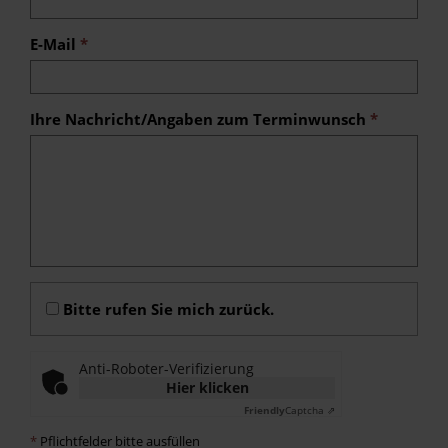
E-Mail
*
Ihre Nachricht/Angaben zum Terminwunsch
*
Bitte rufen Sie mich zurück.
Anti-Roboter-Verifizierung
Hier klicken
Friendly
Captcha ⇗
*
Pflichtfelder bitte ausfüllen