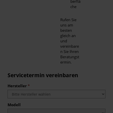
berflä
che
Rufen Sie
uns am
besten
gleich an
und
vereinbare
n Sie Ihren
Beratungst
ermin.
Servicetermin vereinbaren
Hersteller
*
Modell