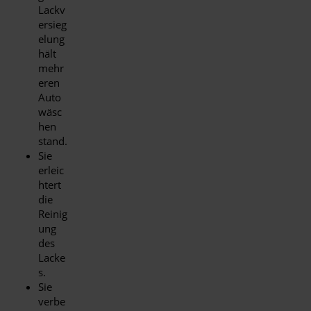
Lackv
ersieg
elung
hält
mehr
eren
Auto
wäsc
hen
stand.
Sie
erleic
htert
die
Reinig
ung
des
Lacke
s.
Sie
verbe