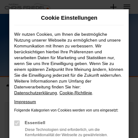
Zum
Hauptinhalt
Cookie Einstellungen
springen
Online Terminvereinbarung
HU / AU
Wir nutzen Cookies, um Ihnen die bestmögliche
Nutzung unserer Webseite zu ermöglichen und unsere
Kommunikation mit Ihnen zu verbessern. Wir
berücksichtigen hierbei Ihre Präferenzen und
verarbeiten Daten für Marketing und Statistiken nur,
wenn Sie uns Ihre Einwilligung geben. Wenn Sie zu
einem späteren Zeitpunkt Ihre Meinung ändern, können
Sie die Einwilligung jederzeit für die Zukunft widerrufen.
Weitere Informationen zum Umfang der
Startseite
Blog
Datenverarbeitung finden Sie hier:
Datenschutzerklärung
,
Cookie-Richtlinie
.
Impressum
Folgende Kategorien von Cookies werden von uns eingesetzt:
Name
*
Essentiell
Diese Technologien sind erforderlich, um die
Kernfunktionalität der Webseite zu gewährleisten.