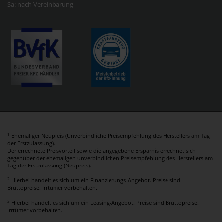
Sa: nach Vereinbarung
1
Ehemaliger Neupreis (Unverbindliche Preisempfehlung des Herstellers am Tag
der Erstzulassung).
Der errechnete Preisvorteil sowie die angegebene Ersparnis errechnet sich
gegenüber der ehemaligen unverbindlichen Preisempfehlung des Herstellers am
Tag der Erstzulassung (Neupreis).
2
Hierbei handelt es sich um ein Finanzierungs-Angebot. Preise sind
Bruttopreise. Irrtümer vorbehalten.
3
Hierbei handelt es sich um ein Leasing-Angebot. Preise sind Bruttopreise.
Irrtümer vorbehalten.