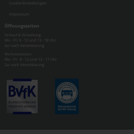
Cookie-Einstellungen
Impressum
Öffnungszeiten
Verkauf & Verwaltung:
Mo - Fr: 9 - 12 und 13 - 18 Uhr
Sa: nach Vereinbarung
Werkstattzeiten:
Mo - Fr: 8 - 12 und 13 - 17 Uhr
Sa: nach Vereinbarung