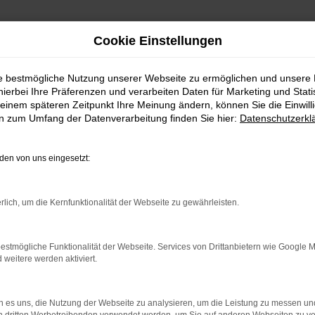
Cookie Einstellungen
ie bestmögliche Nutzung unserer Webseite zu ermöglichen und unsere
hierbei Ihre Präferenzen und verarbeiten Daten für Marketing und Stati
einem späteren Zeitpunkt Ihre Meinung ändern, können Sie die Einwillig
en zum Umfang der Datenverarbeitung finden Sie hier:
Datenschutzerkl
en von uns eingesetzt:
indung.
hine?
rlich, um die Kernfunktionalität der Webseite zu gewährleisten.
aden bestimmter Seiten verhindern. Funktioniert die Seite in e
estmögliche Funktionalität der Webseite. Services von Drittanbietern wie Google 
eitere werden aktiviert.
 zu beheben.
bssystem auf dem neuesten Stand sind.
 es uns, die Nutzung der Webseite zu analysieren, um die Leistung zu messen u
ko, sondern kann auch dazu führen, dass bestimmte Funktionen nic