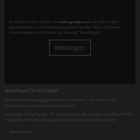
Es wird versucht, Inhalte von
www.google.com
zu laden. Dabei
können Daten an Dritte weitergegeben werden. Wenn Sie damit
einverstanden sind, klicken Sie bitte auf "Bestätigen".
Bestätigen
Autohaus Chris Friedel
Kfz-Werkstatt für gängige Marken und Modelle | Verkauf von EU-
Neuwagen und jungen Gebrauchtwagen.
Autohaus Chris Friedel - Ihr Autohaus für alle Marken und Modelle in
Pegau Raum Halle-Leipzig an der Bundesstraße 2 in Sachsen
Datenschutz