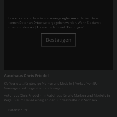
Es wird versucht, Inhalte von
www.google.com
zu laden. Dabei
können Daten an Dritte weitergegeben werden. Wenn Sie damit
einverstanden sind, klicken Sie bitte auf "Bestätigen".
Bestätigen
Autohaus Chris Friedel
Kfz-Werkstatt für gängige Marken und Modelle | Verkauf von EU-
Neuwagen und jungen Gebrauchtwagen.
Autohaus Chris Friedel - Ihr Autohaus für alle Marken und Modelle in
Pegau Raum Halle-Leipzig an der Bundesstraße 2 in Sachsen
Datenschutz